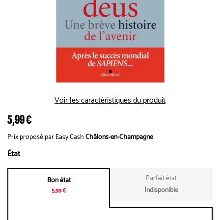
Voir les caractéristiques du produit
5,99 €
Prix proposé par Easy Cash
Châlons-en-Champagne
État
Parfait état
Bon état
Indisponible
5,99 €