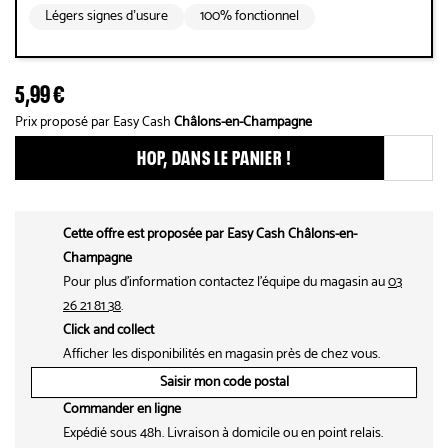
Légers signes d’usure
100% fonctionnel
5,99 €
Prix proposé par Easy Cash
Châlons-en-Champagne
HOP, DANS LE PANIER !
Ajouter ce produit aux fav
Cette offre est proposée par Easy Cash Châlons-en-
Champagne
Pour plus d'information contactez l'équipe du magasin au
03
26 21 81 38
.
Click and collect
Afficher les disponibilités en magasin près de chez vous.
Saisir mon code postal
Commander en ligne
Expédié sous 48h. Livraison à domicile ou en point relais.