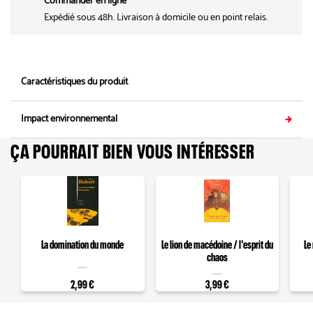
Commander en ligne
Expédié sous 48h. Livraison à domicile ou en point relais.
Caractéristiques du produit
Impact environnemental
ÇA POURRAIT BIEN VOUS INTÉRESSER
La domination du monde
Le lion de macédoine / l'esprit du
Le
chaos
2,99 €
3,99 €