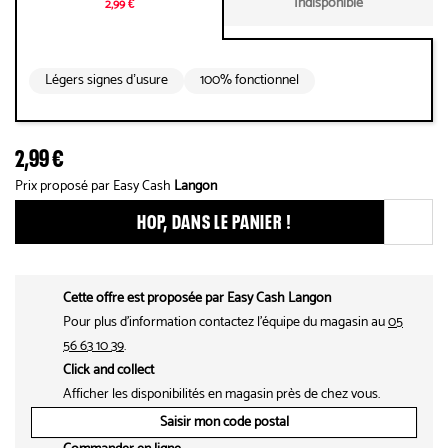
Indisponible
2,99 €
Légers signes d’usure
100% fonctionnel
2,99 €
Prix proposé par Easy Cash
Langon
HOP, DANS LE PANIER !
Ajouter ce produit aux fav
Cette offre est proposée par Easy Cash Langon
Pour plus d'information contactez l'équipe du magasin au
05
56 63 10 39
.
Click and collect
Afficher les disponibilités en magasin près de chez vous.
Saisir mon code postal