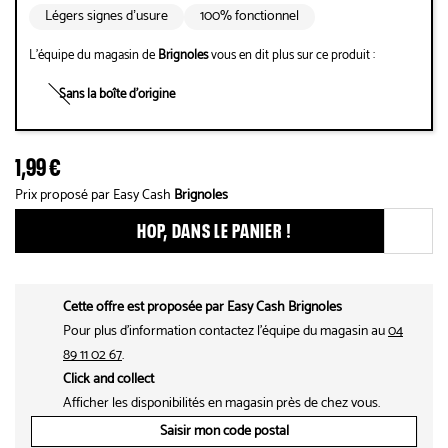
Légers signes d’usure
100% fonctionnel
L'équipe du magasin de
Brignoles
vous en dit plus sur ce produit :
Sans la boîte d'origine
1,99 €
Prix proposé par Easy Cash
Brignoles
HOP, DANS LE PANIER !
Ajouter ce produit aux fav
Cette offre est proposée par Easy Cash Brignoles
Pour plus d'information contactez l'équipe du magasin au
04
89 11 02 67
.
Click and collect
Afficher les disponibilités en magasin près de chez vous.
Saisir mon code postal