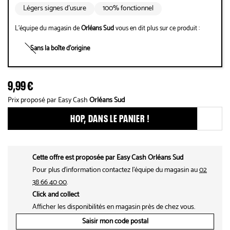
Légers signes d’usure
100% fonctionnel
L'équipe du magasin de
Orléans Sud
vous en dit plus sur ce produit :
Sans la boîte d'origine
9,99 €
Prix proposé par Easy Cash
Orléans Sud
HOP, DANS LE PANIER !
Ajouter ce produit aux fav
Cette offre est proposée par Easy Cash Orléans Sud
Pour plus d'information contactez l'équipe du magasin au
02
38 66 40 00
.
Click and collect
Afficher les disponibilités en magasin près de chez vous.
Saisir mon code postal