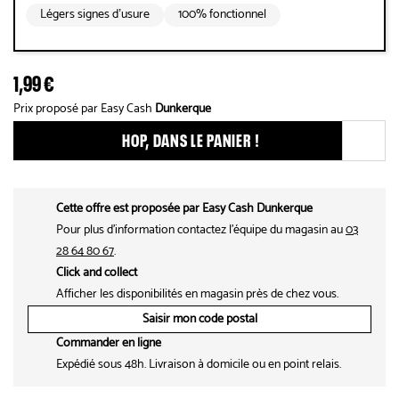
Légers signes d’usure
100% fonctionnel
1,99 €
Prix proposé par Easy Cash
Dunkerque
HOP, DANS LE PANIER !
Ajouter ce produit aux fav
Cette offre est proposée par Easy Cash Dunkerque
Pour plus d'information contactez l'équipe du magasin au
03
28 64 80 67
.
Click and collect
Afficher les disponibilités en magasin près de chez vous.
Saisir mon code postal
Commander en ligne
Expédié sous 48h. Livraison à domicile ou en point relais.