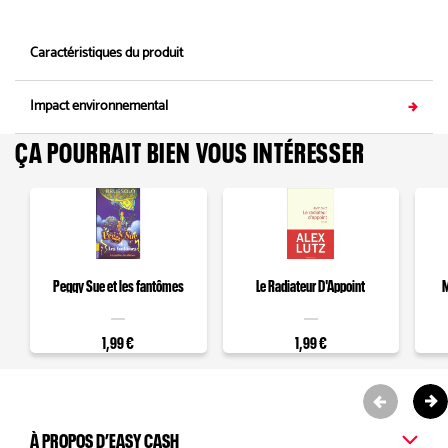
Caractéristiques du produit
Impact environnemental
ÇA POURRAIT BIEN VOUS INTÉRESSER
Peggy Sue et les fantômes
Le Radiateur D'Appoint
M
1,99 €
1,99 €
À PROPOS D’EASY CASH