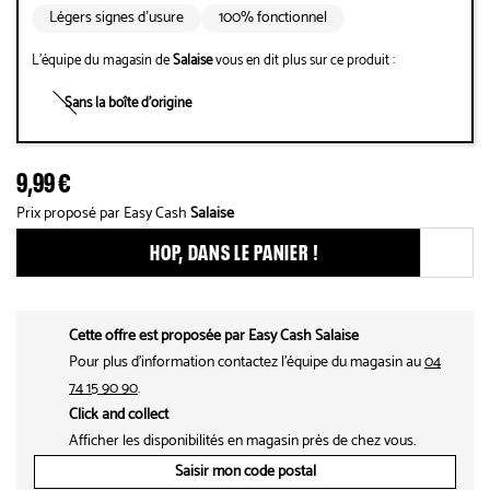
Légers signes d’usure
100% fonctionnel
L'équipe du magasin de
Salaise
vous en dit plus sur ce produit :
Sans la boîte d'origine
9,99 €
Prix proposé par Easy Cash
Salaise
HOP, DANS LE PANIER !
Ajouter ce produit aux fav
Cette offre est proposée par Easy Cash Salaise
Pour plus d'information contactez l'équipe du magasin au
04
74 15 90 90
.
Click and collect
Afficher les disponibilités en magasin près de chez vous.
Saisir mon code postal